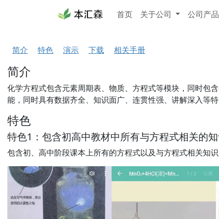
首页
关于公司
公司产
简介
特色
演示
下载
相关手册
简介
化学方程式包含元素周期表、物质、方程式等模块，同时包含
能，同时具有数据齐全、知识面广、连贯性强、讲解深入等特
特色
特色1：包含初高中教材中所有与方程式相关的知
包含初、高中阶段课本上所有的方程式以及与方程式相关知识